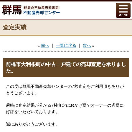
査定実績
«
前へ
｜
一覧に戻る
｜
次へ
»
前橋市大利根町の中古一戸建ての売却査定を承りまし
た。
この度は群馬不動産売却センターの7秒査定をご利用頂きありが
とうございます。
瞬時に査定結果が分かる7秒査定はおかげ様でオーナーの皆様に
好評をいただいております。
誠にありがとうございます。