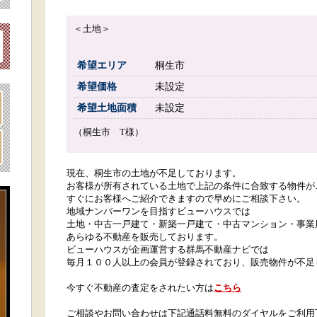
＜土地＞
希望エリア
桐生市
希望価格
未設定
希望土地面積
未設定
（桐生市 T様）
現在、桐生市の土地が不足しております。
お客様が所有されている土地で上記の条件に合致する物件が
すぐにお客様へご紹介できますので早めにご相談下さい。
地域ナンバーワンを目指すビューハウスでは
土地・中古一戸建て・新築一戸建て・中古マンション・事業
あらゆる不動産を販売しております。
ビューハウスが企画運営する群馬不動産ナビでは
毎月１００人以上の会員が登録されており、販売物件が不足
今すぐ不動産の査定をされたい方は
こちら
ご相談やお問い合わせは下記通話料無料のダイヤルをご利用