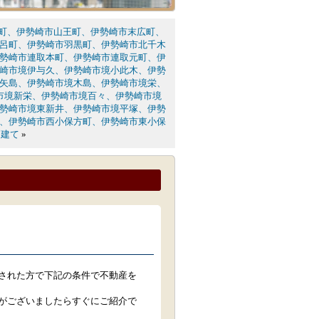
町、伊勢崎市山王町、伊勢崎市末広町、
呂町、伊勢崎市羽黒町、伊勢崎市北千木
勢崎市連取本町、伊勢崎市連取元町、伊
崎市境伊与久、伊勢崎市境小此木、伊勢
矢島、伊勢崎市境木島、伊勢崎市境栄、
市境新栄、伊勢崎市境百々、伊勢崎市境
勢崎市境東新井、伊勢崎市境平塚、伊勢
、伊勢崎市西小保方町、伊勢崎市東小保
戸建て
»
された方で下記の条件で不動産を
がございましたらすぐにご紹介で