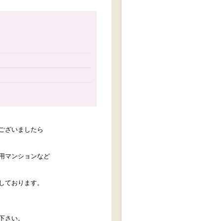
ございましたら
用マンションなど
しております。
下さい。