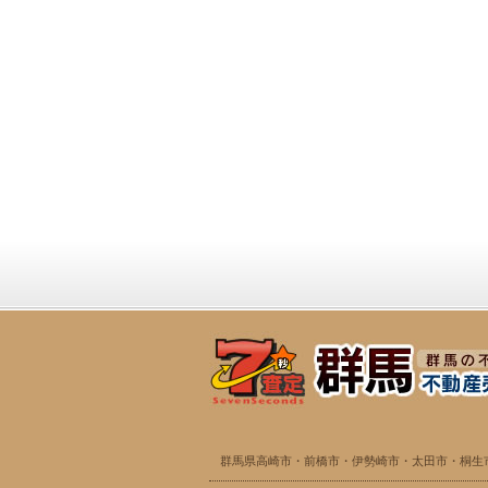
群馬県高崎市・前橋市・伊勢崎市・太田市・桐生