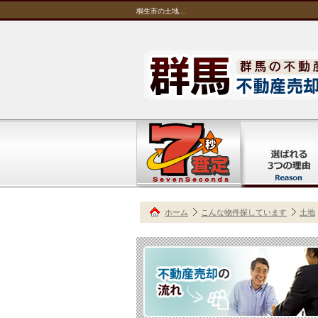
桐生市の土地...
ホーム
こんな物件探しています
土地