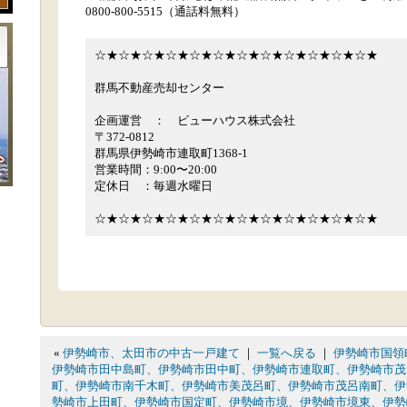
0800-800-5515（通話料無料）
☆★☆★☆★☆★☆★☆★☆★☆★☆★☆★☆★☆★
群馬不動産売却センター
企画運営 ： ビューハウス株式会社
〒372-0812
群馬県伊勢崎市連取町1368-1
営業時間：9:00〜20:00
定休日 ：毎週水曜日
☆★☆★☆★☆★☆★☆★☆★☆★☆★☆★☆★☆★
«
伊勢崎市、太田市の中古一戸建て
｜
一覧へ戻る
｜
伊勢崎市国領
伊勢崎市田中島町、伊勢崎市田中町、伊勢崎市連取町、伊勢崎市茂
町、伊勢崎市南千木町、伊勢崎市美茂呂町、伊勢崎市茂呂南町、伊
勢崎市上田町、伊勢崎市国定町、伊勢崎市境、伊勢崎市境東、伊勢