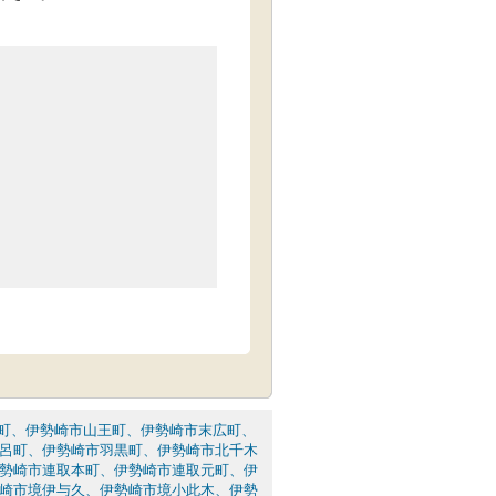
町、伊勢崎市山王町、伊勢崎市末広町、
呂町、伊勢崎市羽黒町、伊勢崎市北千木
勢崎市連取本町、伊勢崎市連取元町、伊
崎市境伊与久、伊勢崎市境小此木、伊勢