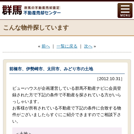
こんな物件探しています
«
前へ
｜
一覧に戻る
｜
次へ
»
前橋市、伊勢崎市、太田市、みどり市の土地
［2012.10.31］
ビューハウスが企画運営している群馬不動産ナビに会員登
録された方で下記の条件で不動産を探されている方がいら
っしゃいます。
お客様が所有されている不動産で下記の条件に合致する物
件がございましたらすぐにご紹介できますのでご相談下さ
い。
＜土地＞