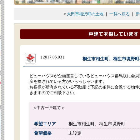
«
太田市福沢町の土地
｜
一覧へ戻る
｜
伊
［2017.05.03］
桐生市相生町、桐生市境野町の
ビューハウスが企画運営しているビューハウス群馬版に会員
産を探されている方がいらっしゃいます。
お客様が所有されている不動産で下記の条件に合致する物件
きますのでご相談下さい。
＜中古一戸建て＞
希望エリア
桐生市相生町、桐生市境野町
希望価格
未設定