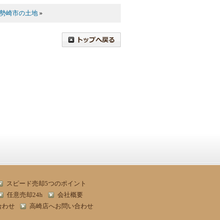
勢崎市の土地
»
スピード売却5つのポイント
任意売却24h
会社概要
合わせ
高崎店へお問い合わせ