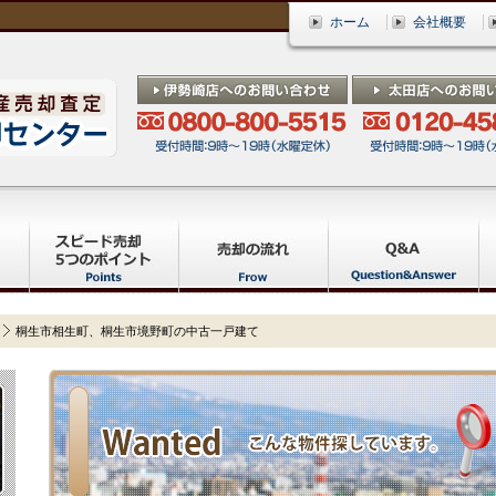
ホーム
会社概要
桐生市相生町、桐生市境野町の中古一戸建て