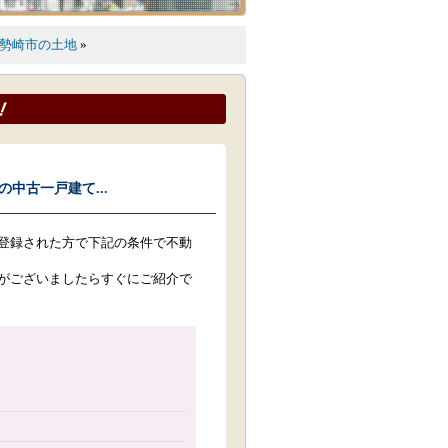
勢崎市の土地
»
中古一戸建て...
登録された方で下記の条件で不動
がございましたらすぐにご紹介で