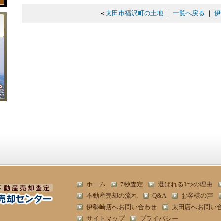
«
太田市福沢町の土地
｜
一覧へ戻る
｜
伊
ホーム
7秒査定
選ばれる3つの理由
不動産売却の流れ
Q&A
お客様の声
伊勢崎店へお問い合わせ
太田店へお問い
サイトマップ
プライバシー