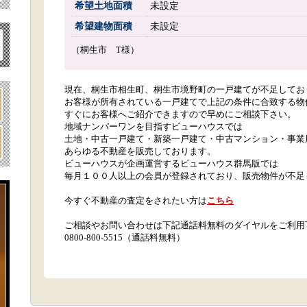
希望土地面積
未設定
希望建物面積
未設定
（桐生市 T様）
現在、桐生市相生町、桐生市境野町の一戸建てが不足してお
お客様が所有されている一戸建てで上記の条件に合致する物
すぐにお客様へご紹介できますので早めにご相談下さい。
地域ナンバーワンを目指すビューハウスでは
土地・中古一戸建て・新築一戸建て・中古マンション・事業
あらゆる不動産を販売しております。
ビューハウスが企画運営するビューハウス群馬版では
毎月１００人以上の会員が登録されており、販売物件が不足
今すぐ不動産の査定をされたい方は
こちら
ご相談やお問い合わせは下記通話料無料のダイヤルをご利用
0800-800-5515（通話料無料）