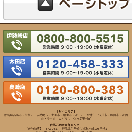
【対応エリア】
群馬県高崎市・前橋市・伊勢崎市・太田市・桐生市・沼田市・館林市・渋川市・藤岡市・富岡
市・安中市・みどり市・佐波郡玉村町
群馬不動産売却センター
【伊勢崎店】〒372-0817 群馬県伊勢崎市連取本町158番地1