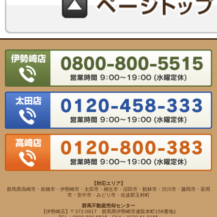
【対応エリア】
群馬県高崎市・前橋市・伊勢崎市・太田市・桐生市・沼田市・館林市・渋川市・藤岡市・富岡
市・安中市・みどり市・佐波郡玉村町
群馬不動産売却センター
【伊勢崎店】〒372-0817 群馬県伊勢崎市連取本町158番地1