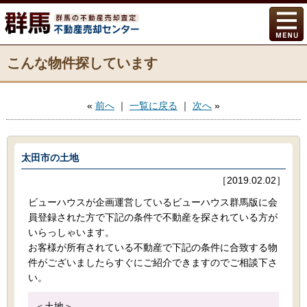
こんな物件探しています
«
前へ
｜
一覧に戻る
｜
次へ
»
太田市の土地
［2019.02.02］
ビューハウスが企画運営しているビューハウス群馬版に会
員登録された方で下記の条件で不動産を探されている方が
いらっしゃいます。
お客様が所有されている不動産で下記の条件に合致する物
件がございましたらすぐにご紹介できますのでご相談下さ
い。
＜土地＞