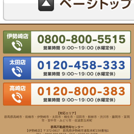
【対応エリア】
群馬県高崎市・前橋市・伊勢崎市・太田市・桐生市・沼田市・館林市・渋川市・藤岡市・富岡
市・安中市・みどり市・佐波郡玉村町
群馬不動産売却センター
【伊勢崎店】〒372-0817 群馬県伊勢崎市連取本町158番地1