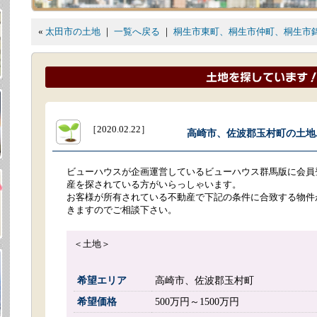
«
太田市の土地
｜
一覧へ戻る
｜
桐生市東町、桐生市仲町、桐生市
［2020.02.22］
高崎市、佐波郡玉村町の土地..
ビューハウスが企画運営しているビューハウス群馬版に会員
産を探されている方がいらっしゃいます。
お客様が所有されている不動産で下記の条件に合致する物件
きますのでご相談下さい。
＜土地＞
希望エリア
高崎市、佐波郡玉村町
希望価格
500万円～1500万円