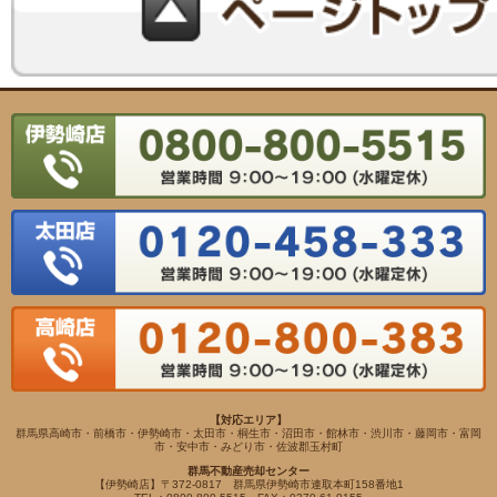
【対応エリア】
群馬県高崎市・前橋市・伊勢崎市・太田市・桐生市・沼田市・館林市・渋川市・藤岡市・富岡
市・安中市・みどり市・佐波郡玉村町
群馬不動産売却センター
【伊勢崎店】〒372-0817 群馬県伊勢崎市連取本町158番地1