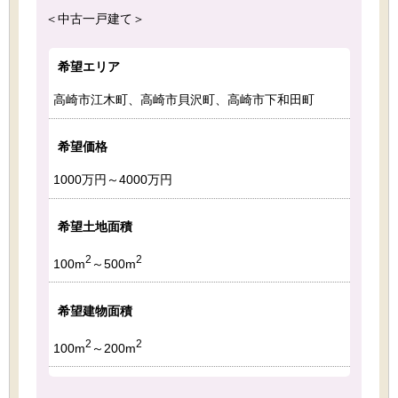
＜中古一戸建て＞
希望エリア
高崎市江木町、高崎市貝沢町、高崎市下和田町
希望価格
1000万円～4000万円
希望土地面積
2
2
100m
～500m
希望建物面積
2
2
100m
～200m