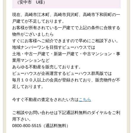
（安中市 U様）
現在、高崎市江木町、高崎市貝沢町、高崎市下和田町の一
戸建てが不足しております。
お客様が所有されている一戸建てで上記の条件に合致する
物件がございましたら
すぐにお客様へご紹介できますので早めにご相談下さい。
地域ナンバーワンを目指すビューハウスでは
土地・中古一戸建て・新築一戸建て・中古マンション・事
業用マンションなど
あらゆる不動産を販売しております。
ビューハウスが企画運営するビューハウス群馬版では
毎月１００人以上の会員が登録されており、販売物件が不
足しております。
今すぐ不動産の査定をされたい方は
こちら
ご相談やお問い合わせは下記通話料無料のダイヤルをご利
用下さい。
0800-800-5515（通話料無料）