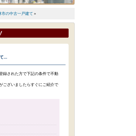
林市の中古一戸建て
»
..
登録された方で下記の条件で不動
がございましたらすぐにご紹介で