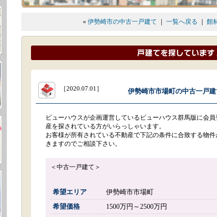
«
伊勢崎市の中古一戸建て
｜
一覧へ戻る
｜
館
［2020.07.01］
伊勢崎市市場町の中古一戸建て.
ビューハウスが企画運営しているビューハウス群馬版に会員
産を探されている方がいらっしゃいます。
お客様が所有されている不動産で下記の条件に合致する物件
きますのでご相談下さい。
＜中古一戸建て＞
希望エリア
伊勢崎市市場町
希望価格
1500万円～2500万円