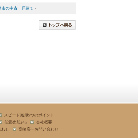
林市の中古一戸建て
»
スピード売却5つのポイント
任意売却24h
会社概要
合わせ
高崎店へお問い合わせ