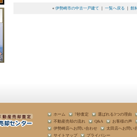
«
伊勢崎市の中古一戸建て
｜
一覧へ戻る
｜
館
ホーム
7秒査定
選ばれる3つの理由
不動産売却の流れ
Q&A
お客様の声
伊勢崎店へお問い合わせ
太田店へお問い
サイトマップ
プライバシー