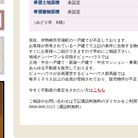
希望土地面積
未設定
希望建物面積
未設定
（みどり市 R様）
現在、伊勢崎市市場町の一戸建てが不足しております。
お客様が所有されている一戸建てで上記の条件に合致する物
すぐにお客様へご紹介できますので早めにご相談下さい。
地域ナンバーワンを目指すビューハウスでは
土地・中古一戸建て・新築一戸建て・中古マンション・事業
あらゆる不動産を販売しております。
ビューハウスが企画運営するビューハウス群馬版では
毎月１００人以上の会員が登録されており、販売物件が不足
今すぐ不動産の査定をされたい方は
こちら
ご相談やお問い合わせは下記通話料無料のダイヤルをご利用
0800-800-5515（通話料無料）