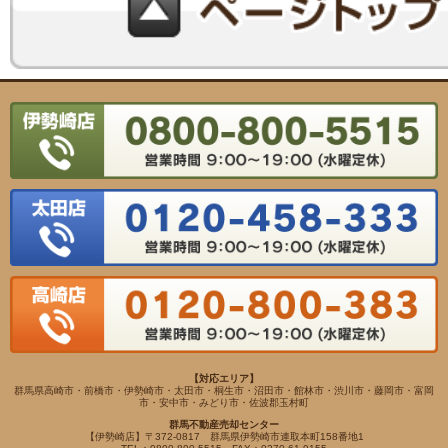
【対応エリア】
群馬県高崎市・前橋市・伊勢崎市・太田市・桐生市・沼田市・館林市・渋川市・藤岡市・富岡
市・安中市・みどり市・佐波郡玉村町
群馬不動産売却センター
【伊勢崎店】〒372-0817 群馬県伊勢崎市連取本町158番地1