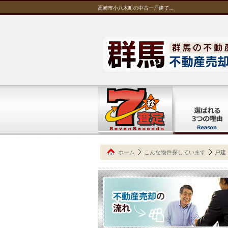
高崎市小八木町の中古一戸建て...
ホーム
こんな物件探しています
戸建