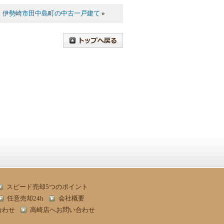
｜
伊勢崎市田中島町の中古一戸建て
»
スピード売却5つのポイント
任意売却24h
会社概要
合わせ
高崎店へお問い合わせ