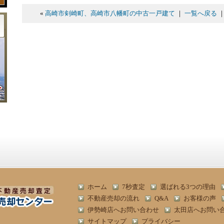
«
高崎市剣崎町、高崎市八幡町の中古一戸建て
｜
一覧へ戻る
ホーム
7秒査定
選ばれる3つの理由
不動産売却の流れ
Q&A
お客様の声
伊勢崎店へお問い合わせ
太田店へお問い
サイトマップ
プライバシー