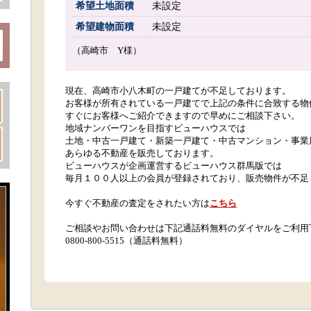
希望土地面積
未設定
希望建物面積
未設定
（高崎市 Y様）
現在、高崎市小八木町の一戸建てが不足しております。
お客様が所有されている一戸建てで上記の条件に合致する物
すぐにお客様へご紹介できますので早めにご相談下さい。
地域ナンバーワンを目指すビューハウスでは
土地・中古一戸建て・新築一戸建て・中古マンション・事業
あらゆる不動産を販売しております。
ビューハウスが企画運営するビューハウス群馬版では
毎月１００人以上の会員が登録されており、販売物件が不足
今すぐ不動産の査定をされたい方は
こちら
ご相談やお問い合わせは下記通話料無料のダイヤルをご利用
0800-800-5515（通話料無料）