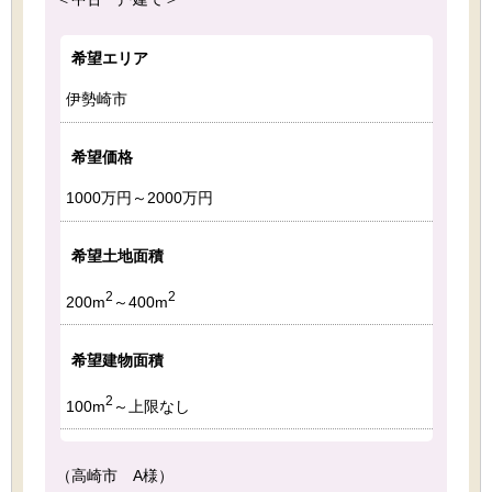
希望エリア
伊勢崎市
希望価格
1000万円～2000万円
希望土地面積
2
2
200m
～400m
希望建物面積
2
100m
～上限なし
（高崎市 A様）