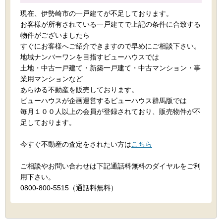
現在、伊勢崎市の一戸建てが不足しております。
お客様が所有されている一戸建てで上記の条件に合致する
物件がございましたら
すぐにお客様へご紹介できますので早めにご相談下さい。
地域ナンバーワンを目指すビューハウスでは
土地・中古一戸建て・新築一戸建て・中古マンション・事
業用マンションなど
あらゆる不動産を販売しております。
ビューハウスが企画運営するビューハウス群馬版では
毎月１００人以上の会員が登録されており、販売物件が不
足しております。
今すぐ不動産の査定をされたい方は
こちら
ご相談やお問い合わせは下記通話料無料のダイヤルをご利
用下さい。
0800-800-5515（通話料無料）