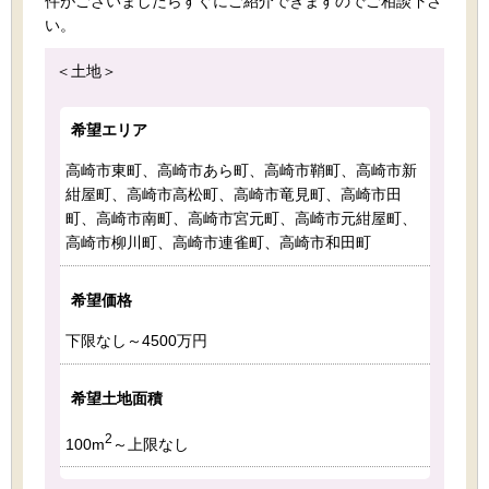
件がございましたらすぐにご紹介できますのでご相談下さ
い。
＜土地＞
希望エリア
高崎市東町、高崎市あら町、高崎市鞘町、高崎市新
紺屋町、高崎市高松町、高崎市竜見町、高崎市田
町、高崎市南町、高崎市宮元町、高崎市元紺屋町、
高崎市柳川町、高崎市連雀町、高崎市和田町
希望価格
下限なし～4500万円
希望土地面積
2
100m
～上限なし