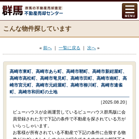
こんな物件探しています
«
前へ
｜
一覧に戻る
｜
次へ
»
高崎市東町、高崎市あら町、高崎市鞘町、高崎市新紺屋町、
高崎市高松町、高崎市竜見町、高崎市田町、高崎市南町、高
崎市宮元町、高崎市元紺屋町、高崎市柳川町、高崎市連雀
町、高崎市和田町の土地
［2025.08.20］
ビューハウスが企画運営しているビューハウス群馬版に会
員登録された方で下記の条件で不動産を探されている方が
いらっしゃいます。
お客様が所有されている不動産で下記の条件に合致する物