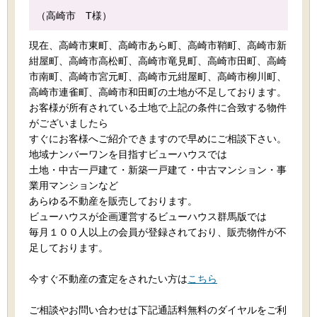
（高崎市 T様）
現在、高崎市東町、高崎市あら町、高崎市鞘町、高崎市新
紺屋町、高崎市高松町、高崎市竜見町、高崎市田町、高崎
市南町、高崎市宮元町、高崎市元紺屋町、高崎市柳川町、
高崎市連雀町、高崎市和田町の土地が不足しております。
お客様が所有されている土地で上記の条件に合致する物件
がございましたら
すぐにお客様へご紹介できますので早めにご相談下さい。
地域ナンバーワンを目指すビューハウスでは
土地・中古一戸建て・新築一戸建て・中古マンション・事
業用マンションなど
あらゆる不動産を販売しております。
ビューハウスが企画運営するビューハウス群馬版では
毎月１００人以上の会員が登録されており、販売物件が不
足しております。
今すぐ不動産の査定をされたい方は
こちら
ご相談やお問い合わせは下記通話料無料のダイヤルをご利