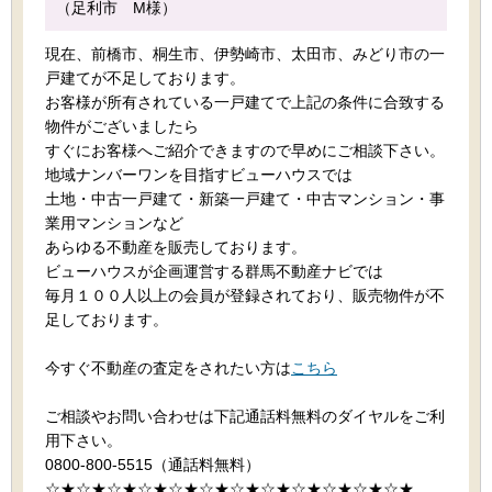
（足利市 M様）
現在、前橋市、桐生市、伊勢崎市、太田市、みどり市の一
戸建てが不足しております。
お客様が所有されている一戸建てで上記の条件に合致する
物件がございましたら
すぐにお客様へご紹介できますので早めにご相談下さい。
地域ナンバーワンを目指すビューハウスでは
土地・中古一戸建て・新築一戸建て・中古マンション・事
業用マンションなど
あらゆる不動産を販売しております。
ビューハウスが企画運営する群馬不動産ナビでは
毎月１００人以上の会員が登録されており、販売物件が不
足しております。
今すぐ不動産の査定をされたい方は
こちら
ご相談やお問い合わせは下記通話料無料のダイヤルをご利
用下さい。
0800-800-5515（通話料無料）
☆★☆★☆★☆★☆★☆★☆★☆★☆★☆★☆★☆★