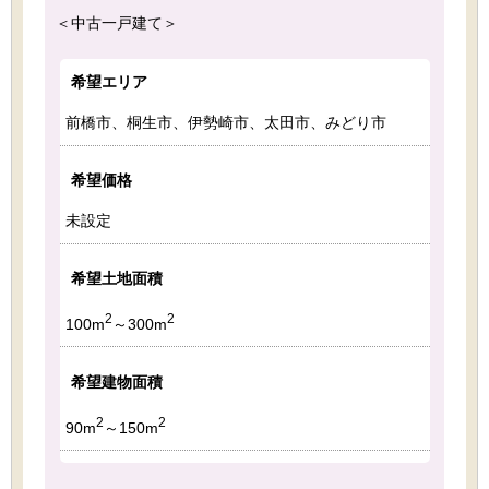
＜中古一戸建て＞
希望エリア
前橋市、桐生市、伊勢崎市、太田市、みどり市
希望価格
未設定
希望土地面積
2
2
100m
～300m
希望建物面積
2
2
90m
～150m