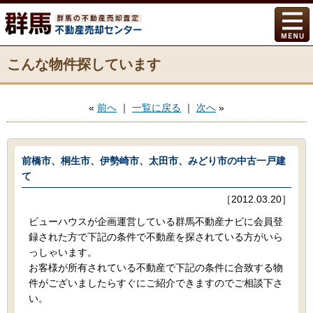
こんな物件探しています
«
前へ
｜
一覧に戻る
｜
次へ
»
前橋市、桐生市、伊勢崎市、太田市、みどり市の中古一戸建
て
［2012.03.20］
ビューハウスが企画運営している群馬不動産ナビに会員登
録された方で下記の条件で不動産を探されている方がいら
っしゃいます。
お客様が所有されている不動産で下記の条件に合致する物
件がございましたらすぐにご紹介できますのでご相談下さ
い。