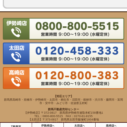
【対応エリア】
群馬県高崎市・前橋市・伊勢崎市・太田市・桐生市・沼田市・館林市・渋川市・藤岡市・富岡
市・安中市・みどり市・佐波郡玉村町
群馬不動産売却センター
【伊勢崎店】〒372-0817 群馬県伊勢崎市連取本町158番地1
TEL：0800-800-5515 FAX：0270-61-9155
【太田店】〒373-0817 群馬県太田市飯塚町1604番地
TEL：0120-458-333 FAX：0276-57-6337
【高崎店】〒370-0065 群馬県高崎市末広町262-5