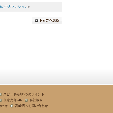
市の中古マンション
»
スピード売却5つのポイント
任意売却24h
会社概要
合わせ
高崎店へお問い合わせ