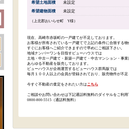
希望土地面積
未設定
希望建物面積
未設定
（上北郡おいらせ町 Y様）
現在、高崎市赤坂町の一戸建てが不足しております。
お客様が所有されている一戸建てで上記の条件に合致する物
すぐにお客様へご紹介できますので早めにご相談下さい。
地域ナンバーワンを目指すビューハウスでは
土地・中古一戸建て・新築一戸建て・中古マンション・事業
あらゆる不動産を販売しております。
ビューハウスが企画運営するビューハウス群馬版では
毎月１００人以上の会員が登録されており、販売物件が不足
今すぐ不動産の査定をされたい方は
こちら
ご相談やお問い合わせは下記通話料無料のダイヤルをご利用
0800-800-5515（通話料無料）