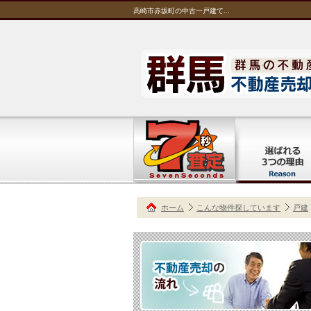
高崎市赤坂町の中古一戸建て...
ホーム
こんな物件探しています
戸建