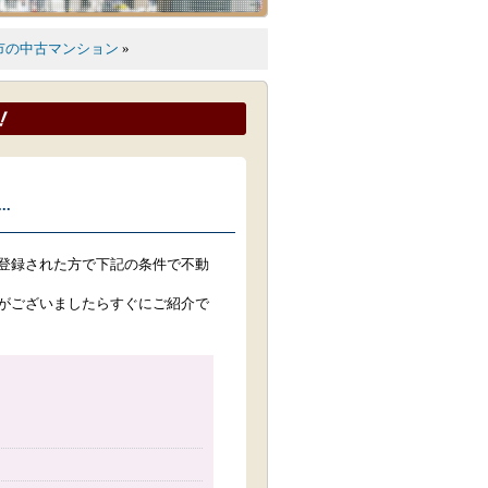
市の中古マンション
»
.
登録された方で下記の条件で不動
がございましたらすぐにご紹介で