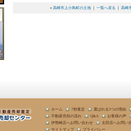
«
高崎市上小鳥町の土地
｜
一覧へ戻る
｜
高崎
ホーム
7秒査定
選ばれる3つの理由
不動産売却の流れ
Q&A
お客様の声
伊勢崎店へお問い合わせ
太田店へお問い
サイトマップ
プライバシー