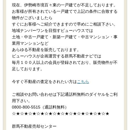
現在、伊勢崎市境百々東の一戸建てが不足しております。
お客様が所有されている一戸建てで上記の条件に合致する
物件がございましたら
すぐにお客様へご紹介できますので早めにご相談下さい。
地域ナンバーワンを目指すビューハウスでは
土地・中古一戸建て・新築一戸建て・中古マンション・事
業用マンションなど
あらゆる不動産を販売しております。
ビューハウスが企画運営する群馬不動産ナビでは
毎月１００人以上の会員が登録されており、販売物件が不
足しております。
今すぐ不動産の査定をされたい方は
こちら
ご相談やお問い合わせは下記通話料無料のダイヤルをご利
用下さい。
0800-800-5515（通話料無料）
☆★☆★☆★☆★☆★☆★☆★☆★☆★☆★☆★☆★
群馬不動産売却センター