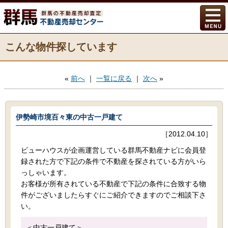
こんな物件探しています
«
前へ
｜
一覧に戻る
｜
次へ
»
伊勢崎市境百々東の中古一戸建て
［2012.04.10］
ビューハウスが企画運営している群馬不動産ナビに会員登
録された方で下記の条件で不動産を探されている方がいら
っしゃいます。
お客様が所有されている不動産で下記の条件に合致する物
件がございましたらすぐにご紹介できますのでご相談下さ
い。
＜中古一戸建て＞