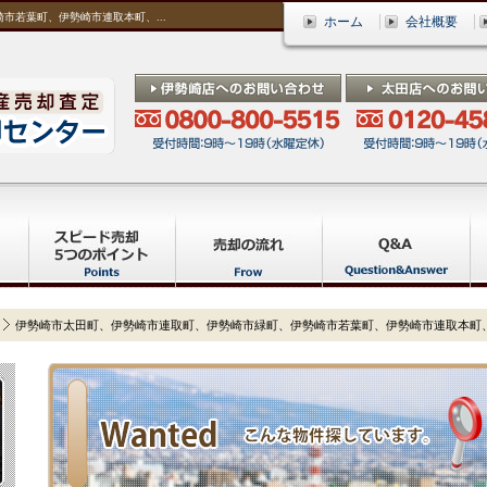
市若葉町、伊勢崎市連取本町、...
ホーム
会社概要
伊勢崎市太田町、伊勢崎市連取町、伊勢崎市緑町、伊勢崎市若葉町、伊勢崎市連取本町