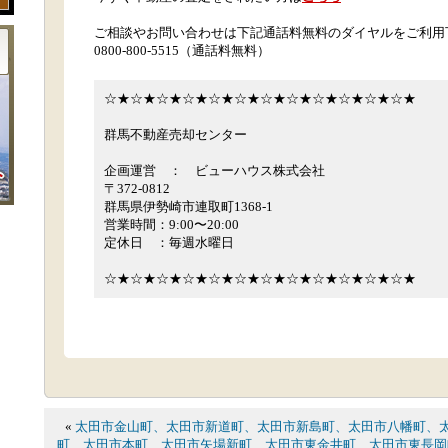
ご相談やお問い合わせは下記通話料無料のダイヤルをご利用
0800-800-5515（通話料無料）
☆★☆★☆★☆★☆★☆★☆★☆★☆★☆★☆★☆★
群馬不動産売却センター
企画運営 ： ビューハウス株式会社
〒372-0812
群馬県伊勢崎市連取町1368-1
営業時間：9:00〜20:00
定休日 ：毎週水曜日
☆★☆★☆★☆★☆★☆★☆★☆★☆★☆★☆★☆★
«
太田市金山町、太田市新道町、太田市新島町、太田市八幡町、
町、太田市本町、太田市矢場新町、太田市東金井町、太田市東長岡