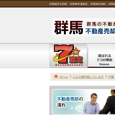
伊勢崎市太田町、伊勢崎市連取町、伊勢崎市緑町、伊勢崎
ホーム
こんな物件探しています
戸建