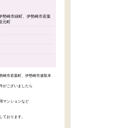
伊勢崎市緑町、伊勢崎市若葉
取元町
勢崎市若葉町、伊勢崎市連取本
件がございましたら
用マンションなど
しております。