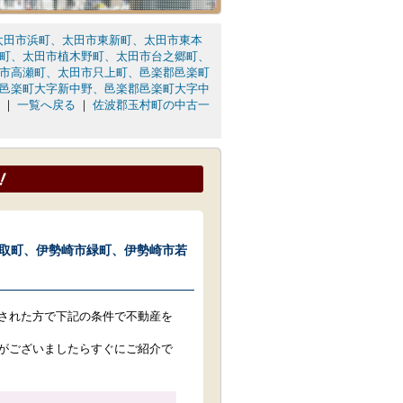
太田市浜町、太田市東新町、太田市東本
町、太田市植木野町、太田市台之郷町、
市高瀬町、太田市只上町、邑楽郡邑楽町
邑楽町大字新中野、邑楽郡邑楽町大字中
｜
一覧へ戻る
｜
佐波郡玉村町の中古一
取町、伊勢崎市緑町、伊勢崎市若
された方で下記の条件で不動産を
がございましたらすぐにご紹介で