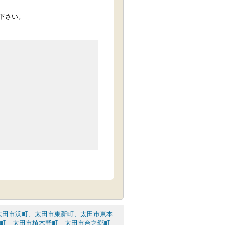
下さい。
太田市浜町、太田市東新町、太田市東本
町、太田市植木野町、太田市台之郷町、