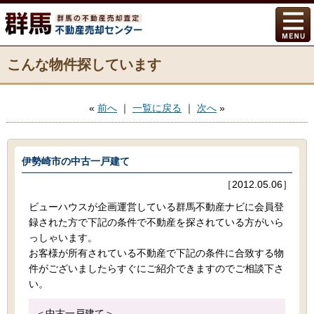
こんな物件探しています
«
前へ
｜
一覧に戻る
｜
次へ
»
伊勢崎市の中古一戸建て
［2012.05.06］
ビューハウスが企画運営している群馬不動産ナビに会員登
録された方で下記の条件で不動産を探されている方がいら
っしゃいます。
お客様が所有されている不動産で下記の条件に合致する物
件がございましたらすぐにご紹介できますのでご相談下さ
い。
＜中古一戸建て＞