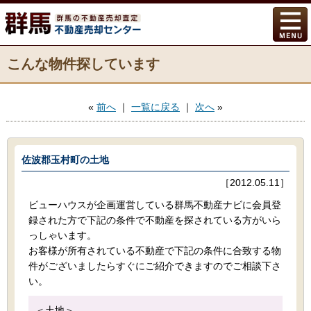
こんな物件探しています
«
前へ
｜
一覧に戻る
｜
次へ
»
佐波郡玉村町の土地
［2012.05.11］
ビューハウスが企画運営している群馬不動産ナビに会員登
録された方で下記の条件で不動産を探されている方がいら
っしゃいます。
お客様が所有されている不動産で下記の条件に合致する物
件がございましたらすぐにご紹介できますのでご相談下さ
い。
＜土地＞