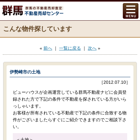
こんな物件探しています
«
前へ
｜
一覧に戻る
｜
次へ
»
伊勢崎市の土地
［2012.07.10］
ビューハウスが企画運営している群馬不動産ナビに会員登
録された方で下記の条件で不動産を探されている方がいら
っしゃいます。
お客様が所有されている不動産で下記の条件に合致する物
件がございましたらすぐにご紹介できますのでご相談下さ
い。
＜土地＞