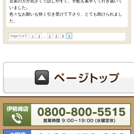
営業の方が気さくで話しやすく、手配も素早くて行き届いて
いました。
色々なお願いも快く引き受けて下さり、とても助けられまし
た。
Page 5 of 5
<
1
2
3
4
5
...