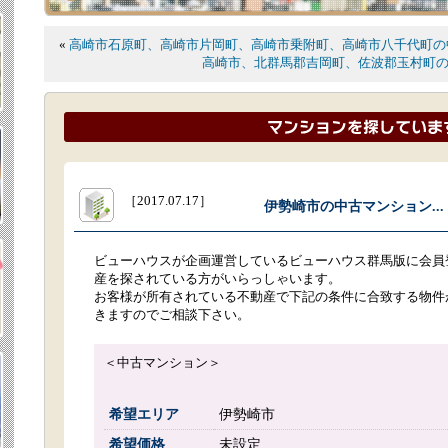
«
高崎市石原町、高崎市片岡町、高崎市乗附町、高崎市八千代町の
高崎市、北群馬郡吉岡町、佐波郡玉村町
［2017.07.17］
伊勢崎市の中古マンション...
ビューハウスが企画運営しているビューハウス群馬版に会員
産を探されている方がいらっしゃいます。
お客様が所有されている不動産で下記の条件に合致する物件
きますのでご相談下さい。
＜中古マンション＞
希望エリア
伊勢崎市
希望価格
未設定