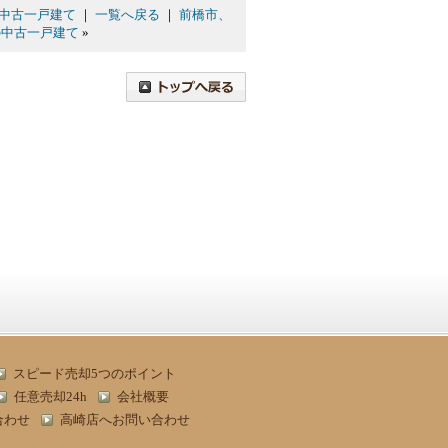
中古一戸建て
｜
一覧へ戻る
｜
前橋市、
の中古一戸建て
»
スピード売却5つのポイント
任意売却24h
会社概要
合わせ
高崎店へお問い合わせ