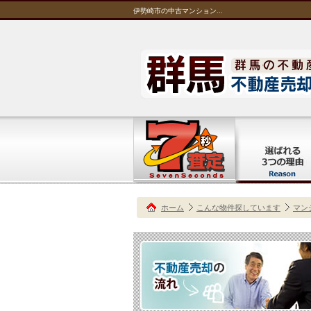
伊勢崎市の中古マンション...
ホーム
こんな物件探しています
マン