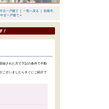
中古一戸建て
｜
一覧へ戻る
｜
前橋市、
の中古一戸建て
»
登録された方で下記の条件で不動
がございましたらすぐにご紹介で