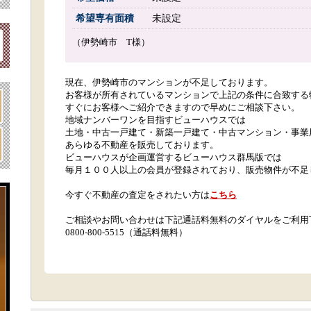
希望専有面積
未設定
（伊勢崎市 T様）
現在、伊勢崎市のマンションが不足しております。
お客様が所有されているマンションで上記の条件に合致する
すぐにお客様へご紹介できますので早めにご相談下さい。
地域ナンバーワンを目指すビューハウスでは
土地・中古一戸建て・新築一戸建て・中古マンション・事業
あらゆる不動産を販売しております。
ビューハウスが企画運営するビューハウス群馬版では
毎月１００人以上の会員が登録されており、販売物件が不足
今すぐ不動産の査定をされたい方は
こちら
ご相談やお問い合わせは下記通話料無料のダイヤルをご利用
0800-800-5515（通話料無料）