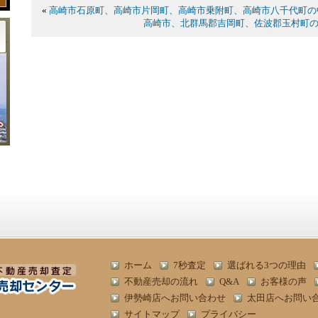
«
高崎市石原町、高崎市片岡町、高崎市乗附町、高崎市八千代町の
高崎市、北群馬郡吉岡町、佐波郡玉村町
ホーム
7秒査定
選ばれる3つの理由
不動産売却の流れ
Q&A
お客様の声
伊勢崎店へお問い合わせ
太田店へお問い
サイトマップ
プライバシー