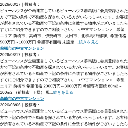
2026/03/17｜投稿者：
ビューハウスが企画運営しているビューハウス群馬版に会員登録された
方で下記の条件で不動産を探されている方がいらっしゃいます。お客様
が所有されている不動産で下記の条件に合致する物件がございましたら
すぐにご紹介できますのでご相談下さい。 ＜中古マンション＞ 希望
エリア 前橋市、高崎市、伊勢崎市、太田市、北群馬郡吉岡町 希望価格
500万円～1000万円 希望専有面積 未設定 ...
続きを見る
前橋市の中古マンション
2026/03/17｜投稿者：
ビューハウスが企画運営しているビューハウス群馬版に会員登録された
方で下記の条件で不動産を探されている方がいらっしゃいます。お客様
が所有されている不動産で下記の条件に合致する物件がございましたら
すぐにご紹介できますのでご相談下さい。 ＜中古マンション＞ 希望
エリア 前橋市 希望価格 2000万円～3000万円 希望専有面積 80m2～
100m2 （前橋市 H様） 現...
続きを見る
高崎市の中古マンション
2026/03/06｜投稿者：
ビューハウスが企画運営しているビューハウス群馬版に会員登録された
方で下記の条件で不動産を探されている方がいらっしゃいます。お客様
が所有されている不動産で下記の条件に合致する物件がございましたら