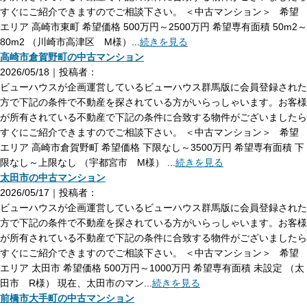
すぐにご紹介できますのでご相談下さい。 ＜中古マンション＞ 希望
エリア 高崎市東町 希望価格 500万円～2500万円 希望専有面積 50m2～
80m2 （川崎市高津区 M様）...
続きを見る
高崎市倉賀野町の中古マンション
2026/05/18｜投稿者：
ビューハウスが企画運営しているビューハウス群馬版に会員登録された
方で下記の条件で不動産を探されている方がいらっしゃいます。お客様
が所有されている不動産で下記の条件に合致する物件がございましたら
すぐにご紹介できますのでご相談下さい。 ＜中古マンション＞ 希望
エリア 高崎市倉賀野町 希望価格 下限なし～3500万円 希望専有面積 下
限なし～上限なし （宇都宮市 M様） ...
続きを見る
太田市の中古マンション
2026/05/17｜投稿者：
ビューハウスが企画運営しているビューハウス群馬版に会員登録された
方で下記の条件で不動産を探されている方がいらっしゃいます。お客様
が所有されている不動産で下記の条件に合致する物件がございましたら
すぐにご紹介できますのでご相談下さい。 ＜中古マンション＞ 希望
エリア 太田市 希望価格 500万円～1000万円 希望専有面積 未設定 （太
田市 R様） 現在、太田市のマン...
続きを見る
前橋市大手町の中古マンション