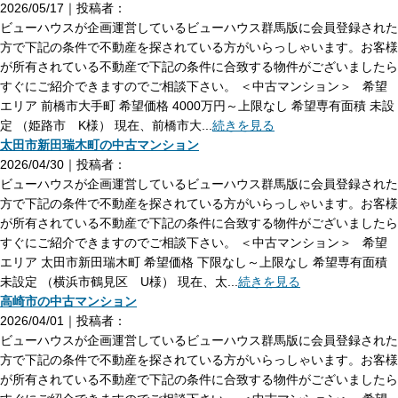
2026/05/17｜投稿者：
ビューハウスが企画運営しているビューハウス群馬版に会員登録された
方で下記の条件で不動産を探されている方がいらっしゃいます。お客様
が所有されている不動産で下記の条件に合致する物件がございましたら
すぐにご紹介できますのでご相談下さい。 ＜中古マンション＞ 希望
エリア 前橋市大手町 希望価格 4000万円～上限なし 希望専有面積 未設
定 （姫路市 K様） 現在、前橋市大...
続きを見る
太田市新田瑞木町の中古マンション
2026/04/30｜投稿者：
ビューハウスが企画運営しているビューハウス群馬版に会員登録された
方で下記の条件で不動産を探されている方がいらっしゃいます。お客様
が所有されている不動産で下記の条件に合致する物件がございましたら
すぐにご紹介できますのでご相談下さい。 ＜中古マンション＞ 希望
エリア 太田市新田瑞木町 希望価格 下限なし～上限なし 希望専有面積
未設定 （横浜市鶴見区 U様） 現在、太...
続きを見る
高崎市の中古マンション
2026/04/01｜投稿者：
ビューハウスが企画運営しているビューハウス群馬版に会員登録された
方で下記の条件で不動産を探されている方がいらっしゃいます。お客様
が所有されている不動産で下記の条件に合致する物件がございましたら