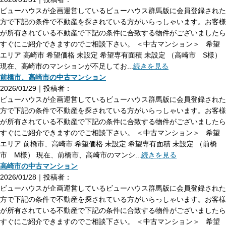
ビューハウスが企画運営しているビューハウス群馬版に会員登録された
方で下記の条件で不動産を探されている方がいらっしゃいます。お客様
が所有されている不動産で下記の条件に合致する物件がございましたら
すぐにご紹介できますのでご相談下さい。 ＜中古マンション＞ 希望
エリア 高崎市 希望価格 未設定 希望専有面積 未設定 （高崎市 S様）
現在、高崎市のマンションが不足してお...
続きを見る
前橋市、高崎市の中古マンション
2026/01/29｜投稿者：
ビューハウスが企画運営しているビューハウス群馬版に会員登録された
方で下記の条件で不動産を探されている方がいらっしゃいます。お客様
が所有されている不動産で下記の条件に合致する物件がございましたら
すぐにご紹介できますのでご相談下さい。 ＜中古マンション＞ 希望
エリア 前橋市、高崎市 希望価格 未設定 希望専有面積 未設定 （前橋
市 M様） 現在、前橋市、高崎市のマンシ...
続きを見る
高崎市の中古マンション
2026/01/28｜投稿者：
ビューハウスが企画運営しているビューハウス群馬版に会員登録された
方で下記の条件で不動産を探されている方がいらっしゃいます。お客様
が所有されている不動産で下記の条件に合致する物件がございましたら
すぐにご紹介できますのでご相談下さい。 ＜中古マンション＞ 希望