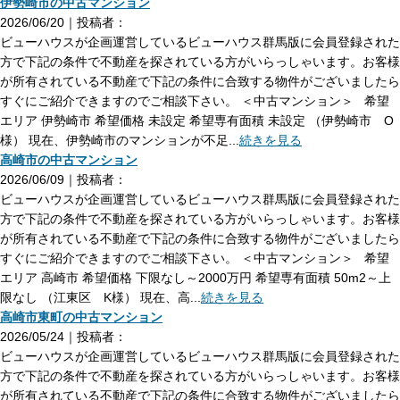
伊勢崎市の中古マンション
2026/06/20｜投稿者：
ビューハウスが企画運営しているビューハウス群馬版に会員登録された
方で下記の条件で不動産を探されている方がいらっしゃいます。お客様
が所有されている不動産で下記の条件に合致する物件がございましたら
すぐにご紹介できますのでご相談下さい。 ＜中古マンション＞ 希望
エリア 伊勢崎市 希望価格 未設定 希望専有面積 未設定 （伊勢崎市 O
様） 現在、伊勢崎市のマンションが不足...
続きを見る
高崎市の中古マンション
2026/06/09｜投稿者：
ビューハウスが企画運営しているビューハウス群馬版に会員登録された
方で下記の条件で不動産を探されている方がいらっしゃいます。お客様
が所有されている不動産で下記の条件に合致する物件がございましたら
すぐにご紹介できますのでご相談下さい。 ＜中古マンション＞ 希望
エリア 高崎市 希望価格 下限なし～2000万円 希望専有面積 50m2～上
限なし （江東区 K様） 現在、高...
続きを見る
高崎市東町の中古マンション
2026/05/24｜投稿者：
ビューハウスが企画運営しているビューハウス群馬版に会員登録された
方で下記の条件で不動産を探されている方がいらっしゃいます。お客様
が所有されている不動産で下記の条件に合致する物件がございましたら