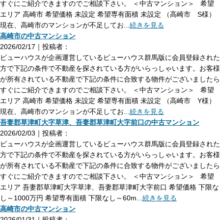
すぐにご紹介できますのでご相談下さい。 ＜中古マンション＞ 希望
エリア 高崎市 希望価格 未設定 希望専有面積 未設定 （高崎市 S様）
現在、高崎市のマンションが不足してお...
続きを見る
高崎市の中古マンション
2026/02/17｜投稿者：
ビューハウスが企画運営しているビューハウス群馬版に会員登録された
方で下記の条件で不動産を探されている方がいらっしゃいます。お客様
が所有されている不動産で下記の条件に合致する物件がございましたら
すぐにご紹介できますのでご相談下さい。 ＜中古マンション＞ 希望
エリア 高崎市 希望価格 未設定 希望専有面積 未設定 （高崎市 Y様）
現在、高崎市のマンションが不足してお...
続きを見る
吾妻郡草津町大字草津、吾妻郡草津町大字前口の中古マンション
2026/02/03｜投稿者：
ビューハウスが企画運営しているビューハウス群馬版に会員登録された
方で下記の条件で不動産を探されている方がいらっしゃいます。お客様
が所有されている不動産で下記の条件に合致する物件がございましたら
すぐにご紹介できますのでご相談下さい。 ＜中古マンション＞ 希望
エリア 吾妻郡草津町大字草津、吾妻郡草津町大字前口 希望価格 下限な
し～1000万円 希望専有面積 下限なし～60m...
続きを見る
高崎市の中古マンション
2026/01/31｜投稿者：