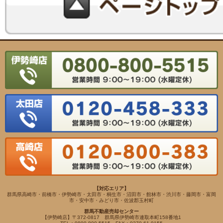
【対応エリア】
群馬県高崎市・前橋市・伊勢崎市・太田市・桐生市・沼田市・館林市・渋川市・藤岡市・富岡
市・安中市・みどり市・佐波郡玉村町
群馬不動産売却センター
【伊勢崎店】〒372-0817 群馬県伊勢崎市連取本町158番地1