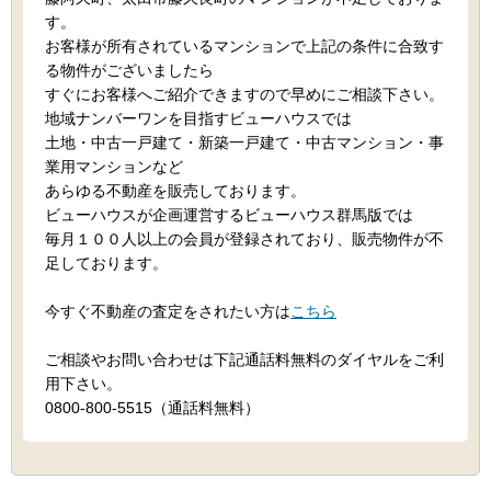
す。
お客様が所有されているマンションで上記の条件に合致す
る物件がございましたら
すぐにお客様へご紹介できますので早めにご相談下さい。
地域ナンバーワンを目指すビューハウスでは
土地・中古一戸建て・新築一戸建て・中古マンション・事
業用マンションなど
あらゆる不動産を販売しております。
ビューハウスが企画運営するビューハウス群馬版では
毎月１００人以上の会員が登録されており、販売物件が不
足しております。
今すぐ不動産の査定をされたい方は
こちら
ご相談やお問い合わせは下記通話料無料のダイヤルをご利
用下さい。
0800-800-5515（通話料無料）