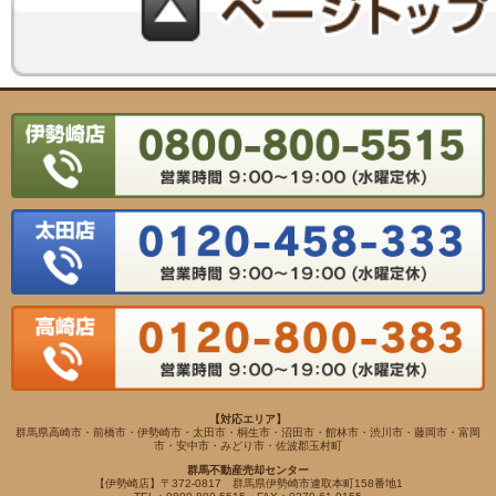
【対応エリア】
群馬県高崎市・前橋市・伊勢崎市・太田市・桐生市・沼田市・館林市・渋川市・藤岡市・富岡
市・安中市・みどり市・佐波郡玉村町
群馬不動産売却センター
【伊勢崎店】〒372-0817 群馬県伊勢崎市連取本町158番地1