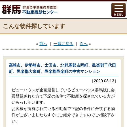
こんな物件探しています
«
前へ
｜
一覧に戻る
｜
次へ
»
高崎市、伊勢崎市、太田市、北群馬郡吉岡町、邑楽郡千代田
町、邑楽郡大泉町、邑楽郡邑楽町の中古マンション
［2020.08.13］
ビューハウスが企画運営しているビューハウス群馬版に会
員登録された方で下記の条件で不動産を探されている方が
いらっしゃいます。
お客様が所有されている不動産で下記の条件に合致する物
件がございましたらすぐにご紹介できますのでご相談下さ
い。