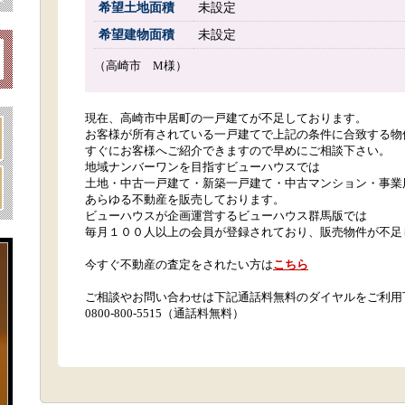
希望土地面積
未設定
希望建物面積
未設定
（高崎市 M様）
現在、高崎市中居町の一戸建てが不足しております。
お客様が所有されている一戸建てで上記の条件に合致する物
すぐにお客様へご紹介できますので早めにご相談下さい。
地域ナンバーワンを目指すビューハウスでは
土地・中古一戸建て・新築一戸建て・中古マンション・事業
あらゆる不動産を販売しております。
ビューハウスが企画運営するビューハウス群馬版では
毎月１００人以上の会員が登録されており、販売物件が不足
今すぐ不動産の査定をされたい方は
こちら
ご相談やお問い合わせは下記通話料無料のダイヤルをご利用
0800-800-5515（通話料無料）