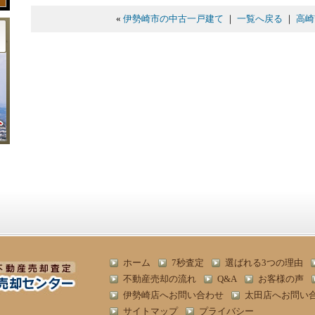
«
伊勢崎市の中古一戸建て
｜
一覧へ戻る
｜
高崎
ホーム
7秒査定
選ばれる3つの理由
不動産売却の流れ
Q&A
お客様の声
伊勢崎店へお問い合わせ
太田店へお問い
サイトマップ
プライバシー