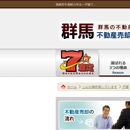
高崎市中居町の中古一戸建て...
ホーム
こんな物件探しています
戸建