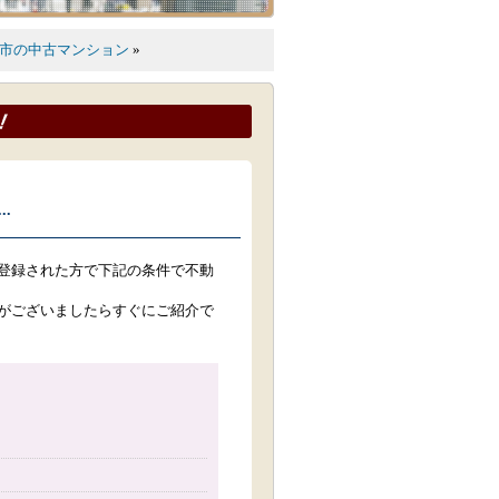
市の中古マンション
»
.
登録された方で下記の条件で不動
がございましたらすぐにご紹介で