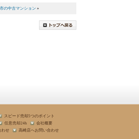
市の中古マンション
»
スピード売却5つのポイント
任意売却24h
会社概要
合わせ
高崎店へお問い合わせ