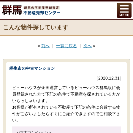
こんな物件探しています
«
前へ
｜
一覧に戻る
｜
次へ
»
桐生市の中古マンション
［2020.12.31］
ビューハウスが企画運営しているビューハウス群馬版に会
員登録された方で下記の条件で不動産を探されている方が
いらっしゃいます。
お客様が所有されている不動産で下記の条件に合致する物
件がございましたらすぐにご紹介できますのでご相談下さ
い。
＜中古マンション＞