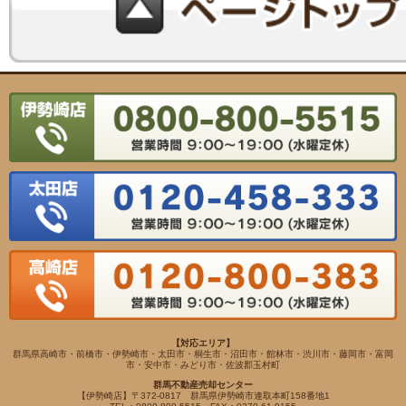
【対応エリア】
群馬県高崎市・前橋市・伊勢崎市・太田市・桐生市・沼田市・館林市・渋川市・藤岡市・富岡
市・安中市・みどり市・佐波郡玉村町
群馬不動産売却センター
【伊勢崎店】〒372-0817 群馬県伊勢崎市連取本町158番地1