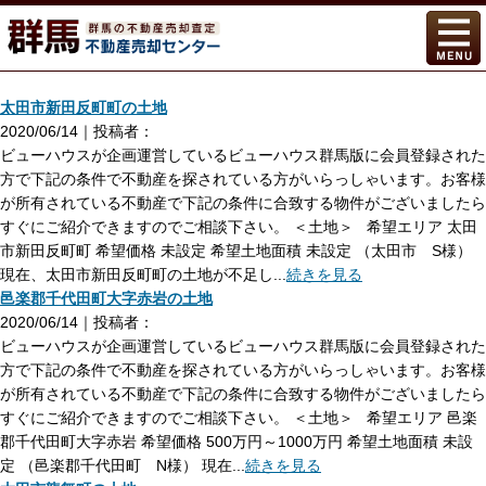
太田市新田反町町の土地
2020/06/14｜投稿者：
ビューハウスが企画運営しているビューハウス群馬版に会員登録された
方で下記の条件で不動産を探されている方がいらっしゃいます。お客様
が所有されている不動産で下記の条件に合致する物件がございましたら
すぐにご紹介できますのでご相談下さい。 ＜土地＞ 希望エリア 太田
市新田反町町 希望価格 未設定 希望土地面積 未設定 （太田市 S様）
現在、太田市新田反町町の土地が不足し...
続きを見る
邑楽郡千代田町大字赤岩の土地
2020/06/14｜投稿者：
ビューハウスが企画運営しているビューハウス群馬版に会員登録された
方で下記の条件で不動産を探されている方がいらっしゃいます。お客様
が所有されている不動産で下記の条件に合致する物件がございましたら
すぐにご紹介できますのでご相談下さい。 ＜土地＞ 希望エリア 邑楽
郡千代田町大字赤岩 希望価格 500万円～1000万円 希望土地面積 未設
定 （邑楽郡千代田町 N様） 現在...
続きを見る