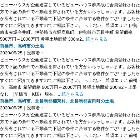
ビューハウスが企画運営しているビューハウス群馬版に会員登録された
方で下記の条件で不動産を探されている方がいらっしゃいます。お客様
が所有されている不動産で下記の条件に合致する物件がございましたら
すぐにご紹介できますのでご相談下さい。 ＜土地＞ 希望エリア 伊勢
崎市赤堀今井町、伊勢崎市赤堀鹿島町、伊勢崎市五目牛町 希望価格
500万円～1000万円 希望土地面積 300m2...
続きを見る
前橋市、高崎市の土地
2020/05/25｜投稿者：
ビューハウスが企画運営しているビューハウス群馬版に会員登録された
方で下記の条件で不動産を探されている方がいらっしゃいます。お客様
が所有されている不動産で下記の条件に合致する物件がございましたら
すぐにご紹介できますのでご相談下さい。 ＜土地＞ 希望エリア 前橋
市、高崎市 希望価格 500万円～2000万円 希望土地面積 200m2～上限
なし （前橋市 K様） 現在、...
続きを見る
前橋市、高崎市、北群馬郡榛東村、北群馬郡吉岡町の土地
2020/05/25｜投稿者：
ビューハウスが企画運営しているビューハウス群馬版に会員登録された
方で下記の条件で不動産を探されている方がいらっしゃいます。お客様
が所有されている不動産で下記の条件に合致する物件がございましたら
すぐにご紹介できますのでご相談下さい。 ＜土地＞ 希望エリア 前橋