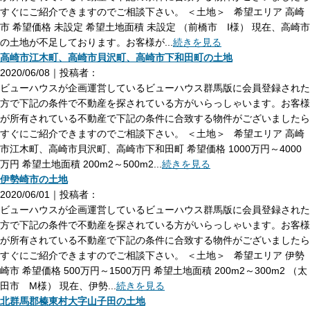
すぐにご紹介できますのでご相談下さい。 ＜土地＞ 希望エリア 高崎
市 希望価格 未設定 希望土地面積 未設定 （前橋市 I様） 現在、高崎市
の土地が不足しております。お客様が...
続きを見る
高崎市江木町、高崎市貝沢町、高崎市下和田町の土地
2020/06/08｜投稿者：
ビューハウスが企画運営しているビューハウス群馬版に会員登録された
方で下記の条件で不動産を探されている方がいらっしゃいます。お客様
が所有されている不動産で下記の条件に合致する物件がございましたら
すぐにご紹介できますのでご相談下さい。 ＜土地＞ 希望エリア 高崎
市江木町、高崎市貝沢町、高崎市下和田町 希望価格 1000万円～4000
万円 希望土地面積 200m2～500m2...
続きを見る
伊勢崎市の土地
2020/06/01｜投稿者：
ビューハウスが企画運営しているビューハウス群馬版に会員登録された
方で下記の条件で不動産を探されている方がいらっしゃいます。お客様
が所有されている不動産で下記の条件に合致する物件がございましたら
すぐにご紹介できますのでご相談下さい。 ＜土地＞ 希望エリア 伊勢
崎市 希望価格 500万円～1500万円 希望土地面積 200m2～300m2 （太
田市 M様） 現在、伊勢...
続きを見る
北群馬郡榛東村大字山子田の土地