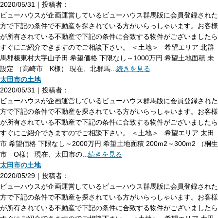
2020/05/31｜投稿者：
ビューハウスが企画運営しているビューハウス群馬版に会員登録された
方で下記の条件で不動産を探されている方がいらっしゃいます。お客様
が所有されている不動産で下記の条件に合致する物件がございましたら
すぐにご紹介できますのでご相談下さい。 ＜土地＞ 希望エリア 北群
馬郡榛東村大字山子田 希望価格 下限なし～1000万円 希望土地面積 未
設定 （高崎市 K様） 現在、北群馬...
続きを見る
太田市の土地
2020/05/31｜投稿者：
ビューハウスが企画運営しているビューハウス群馬版に会員登録された
方で下記の条件で不動産を探されている方がいらっしゃいます。お客様
が所有されている不動産で下記の条件に合致する物件がございましたら
すぐにご紹介できますのでご相談下さい。 ＜土地＞ 希望エリア 太田
市 希望価格 下限なし～2000万円 希望土地面積 200m2～300m2 （桐生
市 O様） 現在、太田市の...
続きを見る
太田市の土地
2020/05/29｜投稿者：
ビューハウスが企画運営しているビューハウス群馬版に会員登録された
方で下記の条件で不動産を探されている方がいらっしゃいます。お客様
が所有されている不動産で下記の条件に合致する物件がございましたら