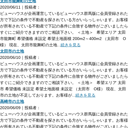
太田市龍舞町の土地
2020/06/11｜投稿者：
ビューハウスが企画運営しているビューハウス群馬版に会員登録された
方で下記の条件で不動産を探されている方がいらっしゃいます。お客様
が所有されている不動産で下記の条件に合致する物件がございましたら
すぐにご紹介できますのでご相談下さい。 ＜土地＞ 希望エリア 太田
市龍舞町 希望価格 未設定 希望土地面積 200m2～400m2 （太田市 O
様） 現在、太田市龍舞町の土地...
続きを見る
太田市の土地
2020/06/10｜投稿者：
ビューハウスが企画運営しているビューハウス群馬版に会員登録された
方で下記の条件で不動産を探されている方がいらっしゃいます。お客様
が所有されている不動産で下記の条件に合致する物件がございましたら
すぐにご紹介できますのでご相談下さい。 ＜土地＞ 希望エリア 太田
市 希望価格 未設定 希望土地面積 未設定 （太田市 O様） 現在、太田
市の土地が不足しております。お客様が...
続きを見る
高崎市の土地
2020/06/09｜投稿者：
ビューハウスが企画運営しているビューハウス群馬版に会員登録された
方で下記の条件で不動産を探されている方がいらっしゃいます。お客様
が所有されている不動産で下記の条件に合致する物件がございましたら