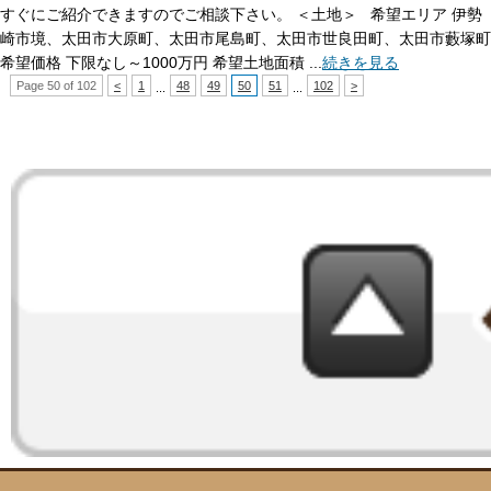
すぐにご紹介できますのでご相談下さい。 ＜土地＞ 希望エリア 伊勢
崎市境、太田市大原町、太田市尾島町、太田市世良田町、太田市藪塚町
希望価格 下限なし～1000万円 希望土地面積 ...
続きを見る
Page 50 of 102
<
1
48
49
50
51
102
>
...
...