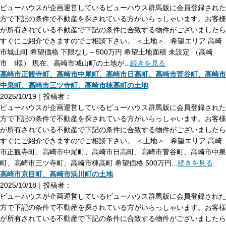
ビューハウスが企画運営しているビューハウス群馬版に会員登録された
方で下記の条件で不動産を探されている方がいらっしゃいます。お客様
が所有されている不動産で下記の条件に合致する物件がございましたら
すぐにご紹介できますのでご相談下さい。 ＜土地＞ 希望エリア 高崎
市城山町 希望価格 下限なし～500万円 希望土地面積 未設定 （高崎
市 I様） 現在、高崎市城山町の土地が...
続きを見る
高崎市正観寺町、高崎市中尾町、高崎市日高町、高崎市菅谷町、高崎市
中泉町、高崎市三ツ寺町、高崎市棟高町の土地
2025/10/19｜投稿者：
ビューハウスが企画運営しているビューハウス群馬版に会員登録された
方で下記の条件で不動産を探されている方がいらっしゃいます。お客様
が所有されている不動産で下記の条件に合致する物件がございましたら
すぐにご紹介できますのでご相談下さい。 ＜土地＞ 希望エリア 高崎
市正観寺町、高崎市中尾町、高崎市日高町、高崎市菅谷町、高崎市中泉
町、高崎市三ツ寺町、高崎市棟高町 希望価格 500万円...
続きを見る
高崎市京目町、高崎市浜川町の土地
2025/10/18｜投稿者：
ビューハウスが企画運営しているビューハウス群馬版に会員登録された
方で下記の条件で不動産を探されている方がいらっしゃいます。お客様
が所有されている不動産で下記の条件に合致する物件がございましたら