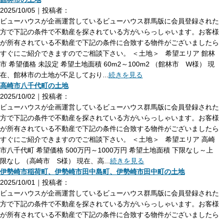
2025/10/05｜投稿者：
ビューハウスが企画運営しているビューハウス群馬版に会員登録された
方で下記の条件で不動産を探されている方がいらっしゃいます。お客様
が所有されている不動産で下記の条件に合致する物件がございましたら
すぐにご紹介できますのでご相談下さい。 ＜土地＞ 希望エリア 館林
市 希望価格 未設定 希望土地面積 60m2～100m2 （館林市 W様） 現
在、館林市の土地が不足しており...
続きを見る
高崎市八千代町の土地
2025/10/02｜投稿者：
ビューハウスが企画運営しているビューハウス群馬版に会員登録された
方で下記の条件で不動産を探されている方がいらっしゃいます。お客様
が所有されている不動産で下記の条件に合致する物件がございましたら
すぐにご紹介できますのでご相談下さい。 ＜土地＞ 希望エリア 高崎
市八千代町 希望価格 500万円～1000万円 希望土地面積 下限なし～上
限なし （高崎市 S様） 現在、高...
続きを見る
伊勢崎市稲荷町、伊勢崎市田中島町、伊勢崎市田中町の土地
2025/10/01｜投稿者：
ビューハウスが企画運営しているビューハウス群馬版に会員登録された
方で下記の条件で不動産を探されている方がいらっしゃいます。お客様
が所有されている不動産で下記の条件に合致する物件がございましたら