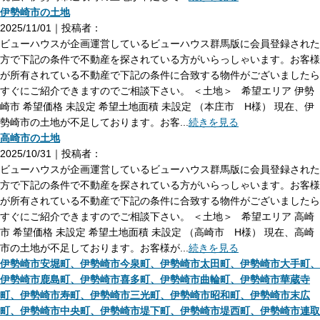
伊勢崎市の土地
2025/11/01｜投稿者：
ビューハウスが企画運営しているビューハウス群馬版に会員登録された
方で下記の条件で不動産を探されている方がいらっしゃいます。お客様
が所有されている不動産で下記の条件に合致する物件がございましたら
すぐにご紹介できますのでご相談下さい。 ＜土地＞ 希望エリア 伊勢
崎市 希望価格 未設定 希望土地面積 未設定 （本庄市 H様） 現在、伊
勢崎市の土地が不足しております。お客...
続きを見る
高崎市の土地
2025/10/31｜投稿者：
ビューハウスが企画運営しているビューハウス群馬版に会員登録された
方で下記の条件で不動産を探されている方がいらっしゃいます。お客様
が所有されている不動産で下記の条件に合致する物件がございましたら
すぐにご紹介できますのでご相談下さい。 ＜土地＞ 希望エリア 高崎
市 希望価格 未設定 希望土地面積 未設定 （高崎市 H様） 現在、高崎
市の土地が不足しております。お客様が...
続きを見る
伊勢崎市安堀町、伊勢崎市今泉町、伊勢崎市太田町、伊勢崎市大手町、
伊勢崎市鹿島町、伊勢崎市喜多町、伊勢崎市曲輪町、伊勢崎市華蔵寺
町、伊勢崎市寿町、伊勢崎市三光町、伊勢崎市昭和町、伊勢崎市末広
町、伊勢崎市中央町、伊勢崎市堤下町、伊勢崎市堤西町、伊勢崎市連取