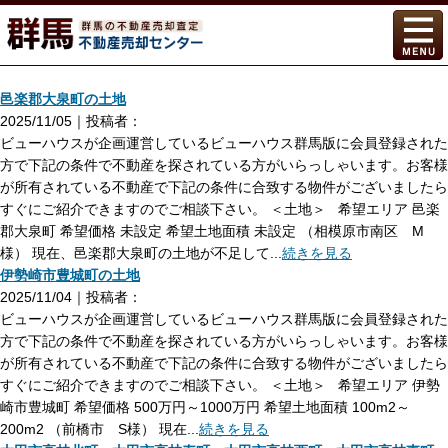
邑楽郡大泉町の土地
2025/11/05｜投稿者：
ビューハウスが企画運営しているビューハウス群馬版に会員登録された
方で下記の条件で不動産を探されている方がいらっしゃいます。お客様
が所有されている不動産で下記の条件に合致する物件がございましたら
すぐにご紹介できますのでご相談下さい。 ＜土地＞ 希望エリア 邑楽
郡大泉町 希望価格 未設定 希望土地面積 未設定 （相模原市南区 M
様） 現在、邑楽郡大泉町の土地が不足して...
続きを見る
伊勢崎市豊城町の土地
2025/11/04｜投稿者：
ビューハウスが企画運営しているビューハウス群馬版に会員登録された
方で下記の条件で不動産を探されている方がいらっしゃいます。お客様
が所有されている不動産で下記の条件に合致する物件がございましたら
すぐにご紹介できますのでご相談下さい。 ＜土地＞ 希望エリア 伊勢
崎市豊城町 希望価格 500万円～1000万円 希望土地面積 100m2～
200m2 （前橋市 S様） 現在...
続きを見る