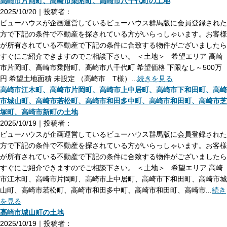
高崎市片岡町、高崎市乗附町、高崎市八千代町の土地
2025/10/20｜投稿者：
ビューハウスが企画運営しているビューハウス群馬版に会員登録された
方で下記の条件で不動産を探されている方がいらっしゃいます。お客様
が所有されている不動産で下記の条件に合致する物件がございましたら
すぐにご紹介できますのでご相談下さい。 ＜土地＞ 希望エリア 高崎
市片岡町、高崎市乗附町、高崎市八千代町 希望価格 下限なし～500万
円 希望土地面積 未設定 （高崎市 T様）...
続きを見る
高崎市江木町、高崎市片岡町、高崎市上中居町、高崎市下和田町、高崎
市城山町、高崎市若松町、高崎市和田多中町、高崎市和田町、高崎市芝
塚町、高崎市新町の土地
2025/10/19｜投稿者：
ビューハウスが企画運営しているビューハウス群馬版に会員登録された
方で下記の条件で不動産を探されている方がいらっしゃいます。お客様
が所有されている不動産で下記の条件に合致する物件がございましたら
すぐにご紹介できますのでご相談下さい。 ＜土地＞ 希望エリア 高崎
市江木町、高崎市片岡町、高崎市上中居町、高崎市下和田町、高崎市城
山町、高崎市若松町、高崎市和田多中町、高崎市和田町、高崎市...
続き
を見る
高崎市城山町の土地
2025/10/19｜投稿者：