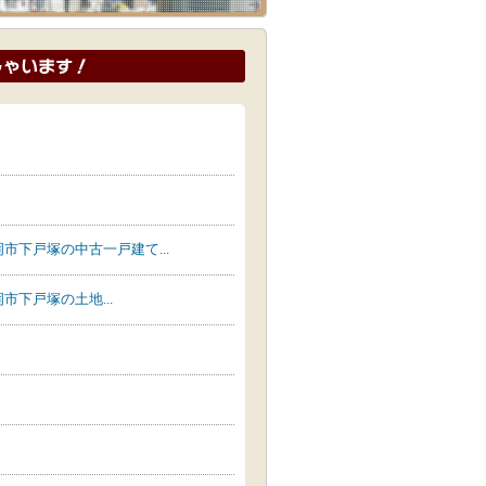
下戸塚の中古一戸建て...
下戸塚の土地...