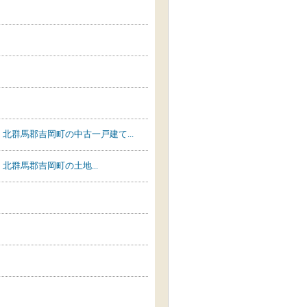
北群馬郡吉岡町の中古一戸建て...
群馬郡吉岡町の土地...