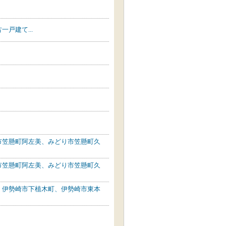
戸建て...
市笠懸町阿左美、みどり市笠懸町久
市笠懸町阿左美、みどり市笠懸町久
、伊勢崎市下植木町、伊勢崎市東本