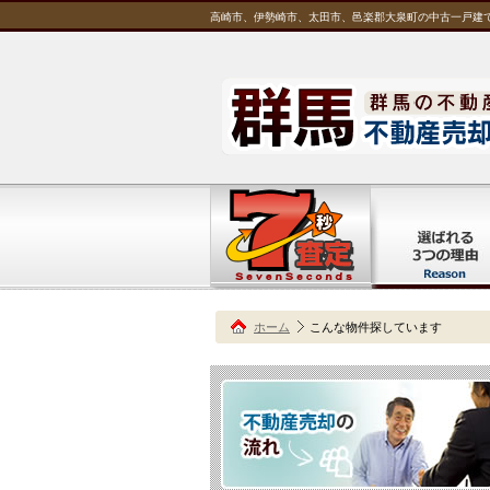
高崎市、伊勢崎市、太田市、邑楽郡大泉町の中古一戸建て.
ホーム
こんな物件探しています