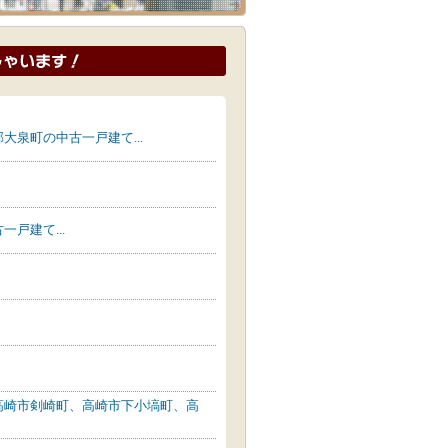
泉町の中古一戸建て...
戸建て...
高崎市剣崎町、高崎市下小塙町、高