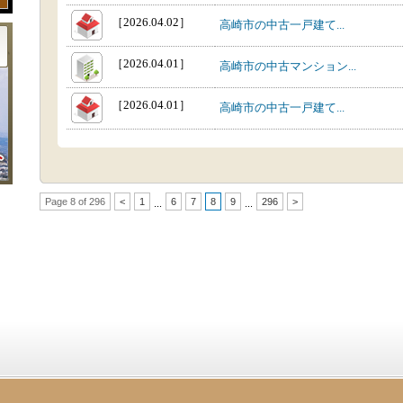
［2026.04.02］
高崎市の中古一戸建て...
［2026.04.01］
高崎市の中古マンション...
［2026.04.01］
高崎市の中古一戸建て...
Page 8 of 296
<
1
6
7
8
9
296
>
...
...