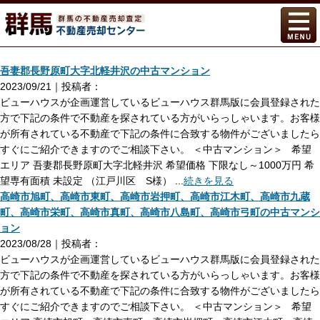
吾妻郡長野原町大字北軽井沢の中古マンション
2023/09/21｜投稿者：
ビューハウスが企画運営しているビューハウス群馬版に会員登録された
方で下記の条件で不動産を探されている方がいらっしゃいます。お客様
が所有されている不動産で下記の条件に合致する物件がございましたら
すぐにご紹介できますのでご相談下さい。 ＜中古マンション＞ 希望
エリア 吾妻郡長野原町大字北軽井沢 希望価格 下限なし～1000万円 希
望専有面積 未設定 （江戸川区 S様） ...
続きを見る
高崎市旭町、高崎市東町、高崎市岩押町、高崎市江木町、高崎市九蔵
町、高崎市栄町、高崎市真町、高崎市八島町、高崎市弓町の中古マンシ
ョン
2023/08/28｜投稿者：
ビューハウスが企画運営しているビューハウス群馬版に会員登録された
方で下記の条件で不動産を探されている方がいらっしゃいます。お客様
が所有されている不動産で下記の条件に合致する物件がございましたら
すぐにご紹介できますのでご相談下さい。 ＜中古マンション＞ 希望