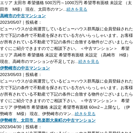
エリア 太田市 希望価格 500万円～1000万円 希望専有面積 未設定 （太
田市 M様） 現在、太田市のマン...
続きを見る
高崎市の中古マンション
2023/05/07｜投稿者：
ビューハウスが企画運営しているビューハウス群馬版に会員登録された
方で下記の条件で不動産を探されている方がいらっしゃいます。お客様
が所有されている不動産で下記の条件に合致する物件がございましたら
すぐにご紹介できますのでご相談下さい。 ＜中古マンション＞ 希望
エリア 高崎市 希望価格 未設定 希望専有面積 未設定 （高崎市 H様）
現在、高崎市のマンションが不足してお...
続きを見る
伊勢崎市の中古マンション
2023/05/03｜投稿者：
ビューハウスが企画運営しているビューハウス群馬版に会員登録された
方で下記の条件で不動産を探されている方がいらっしゃいます。お客様
が所有されている不動産で下記の条件に合致する物件がございましたら
すぐにご紹介できますのでご相談下さい。 ＜中古マンション＞ 希望
エリア 伊勢崎市 希望価格 未設定 希望専有面積 60m2～上限なし （伊
勢崎市 M様） 現在、伊勢崎市のマン...
続きを見る
伊勢崎市、太田市、邑楽郡大泉町の中古マンション
2023/04/30｜投稿者：