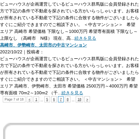
ビューハウスが企画運営しているビューハウス群馬版に会員登録された
方で下記の条件で不動産を探されている方がいらっしゃいます。お客様
が所有されている不動産で下記の条件に合致する物件がございましたら
すぐにご紹介できますのでご相談下さい。 ＜中古マンション＞ 希望
エリア 高崎市 希望価格 下限なし～1000万円 希望専有面積 下限なし～
上限なし （高崎市 N様） 現在、高...
続きを見る
高崎市、伊勢崎市、太田市の中古マンション
2022/10/22｜投稿者：
ビューハウスが企画運営しているビューハウス群馬版に会員登録された
方で下記の条件で不動産を探されている方がいらっしゃいます。お客様
が所有されている不動産で下記の条件に合致する物件がございましたら
すぐにご紹介できますのでご相談下さい。 ＜中古マンション＞ 希望
エリア 高崎市、伊勢崎市、太田市 希望価格 2500万円～4000万円 希望
専有面積 70m2～100m2 （千...
続きを見る
Page 7 of 18
<
1
5
6
7
8
18
>
...
...