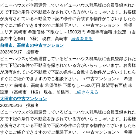
ビューハウスが企画運営しているビューハウス群馬版に会員登録された
方で下記の条件で不動産を探されている方がいらっしゃいます。お客様
が所有されている不動産で下記の条件に合致する物件がございましたら
すぐにご紹介できますのでご相談下さい。 ＜中古マンション＞ 希望
エリア 高崎市 希望価格 下限なし～1500万円 希望専有面積 未設定 （吾
妻郡中之条町 Y様） 現在、高崎市...
続きを見る
前橋市、高崎市の中古マンション
2023/05/17｜投稿者：
ビューハウスが企画運営しているビューハウス群馬版に会員登録された
方で下記の条件で不動産を探されている方がいらっしゃいます。お客様
が所有されている不動産で下記の条件に合致する物件がございましたら
すぐにご紹介できますのでご相談下さい。 ＜中古マンション＞ 希望
エリア 前橋市、高崎市 希望価格 下限なし～500万円 希望専有面積 未
設定 （高崎市 H様） 現在、前橋市、...
続きを見る
太田市の中古マンション
2023/05/16｜投稿者：
ビューハウスが企画運営しているビューハウス群馬版に会員登録された
方で下記の条件で不動産を探されている方がいらっしゃいます。お客様
が所有されている不動産で下記の条件に合致する物件がございましたら
すぐにご紹介できますのでご相談下さい。 ＜中古マンション＞ 希望