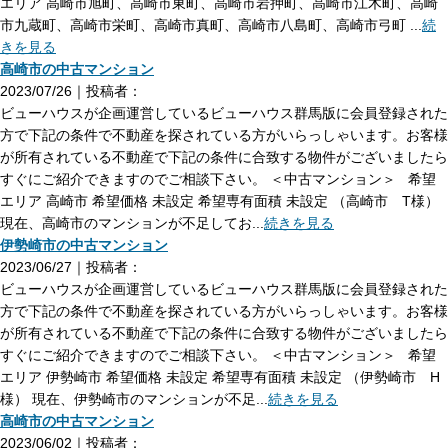
エリア 高崎市旭町、高崎市東町、高崎市岩押町、高崎市江木町、高崎
市九蔵町、高崎市栄町、高崎市真町、高崎市八島町、高崎市弓町 ...
続
きを見る
高崎市の中古マンション
2023/07/26｜投稿者：
ビューハウスが企画運営しているビューハウス群馬版に会員登録された
方で下記の条件で不動産を探されている方がいらっしゃいます。お客様
が所有されている不動産で下記の条件に合致する物件がございましたら
すぐにご紹介できますのでご相談下さい。 ＜中古マンション＞ 希望
エリア 高崎市 希望価格 未設定 希望専有面積 未設定 （高崎市 T様）
現在、高崎市のマンションが不足してお...
続きを見る
伊勢崎市の中古マンション
2023/06/27｜投稿者：
ビューハウスが企画運営しているビューハウス群馬版に会員登録された
方で下記の条件で不動産を探されている方がいらっしゃいます。お客様
が所有されている不動産で下記の条件に合致する物件がございましたら
すぐにご紹介できますのでご相談下さい。 ＜中古マンション＞ 希望
エリア 伊勢崎市 希望価格 未設定 希望専有面積 未設定 （伊勢崎市 H
様） 現在、伊勢崎市のマンションが不足...
続きを見る
高崎市の中古マンション
2023/06/02｜投稿者：