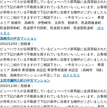
ビューハウスが企画運営しているビューハウス群馬版に会員登録された
方で下記の条件で不動産を探されている方がいらっしゃいます。お客様
が所有されている不動産で下記の条件に合致する物件がございましたら
すぐにご紹介できますのでご相談下さい。 ＜中古マンション＞ 希望
エリア 前橋市、高崎市、伊勢崎市、太田市、館林市、邑楽郡板倉町、
邑楽郡明和町、邑楽郡千代田町、邑楽郡大泉町、邑楽郡邑楽町 ...
続き
を見る
高崎市の中古マンション
2022/12/03｜投稿者：
ビューハウスが企画運営しているビューハウス群馬版に会員登録された
方で下記の条件で不動産を探されている方がいらっしゃいます。お客様
が所有されている不動産で下記の条件に合致する物件がございましたら
すぐにご紹介できますのでご相談下さい。 ＜中古マンション＞ 希望
エリア 高崎市 希望価格 未設定 希望専有面積 未設定 （高崎市 S様）
現在、高崎市のマンションが不足してお...
続きを見る
太田市藤阿久町の中古マンション
2022/11/30｜投稿者：
ビューハウスが企画運営しているビューハウス群馬版に会員登録された
方で下記の条件で不動産を探されている方がいらっしゃいます。お客様
が所有されている不動産で下記の条件に合致する物件がございましたら
すぐにご紹介できますのでご相談下さい。 ＜中古マンション＞ 希望