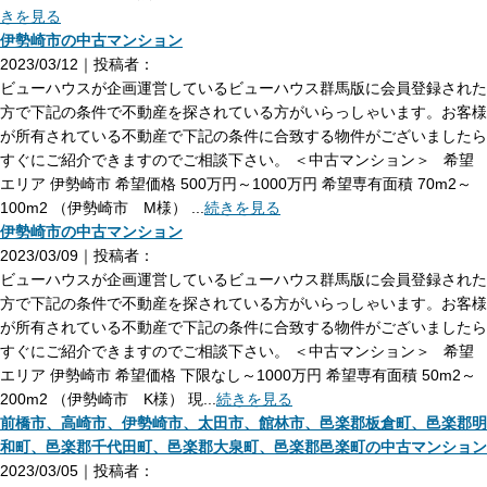
きを見る
伊勢崎市の中古マンション
2023/03/12｜投稿者：
ビューハウスが企画運営しているビューハウス群馬版に会員登録された
方で下記の条件で不動産を探されている方がいらっしゃいます。お客様
が所有されている不動産で下記の条件に合致する物件がございましたら
すぐにご紹介できますのでご相談下さい。 ＜中古マンション＞ 希望
エリア 伊勢崎市 希望価格 500万円～1000万円 希望専有面積 70m2～
100m2 （伊勢崎市 M様） ...
続きを見る
伊勢崎市の中古マンション
2023/03/09｜投稿者：
ビューハウスが企画運営しているビューハウス群馬版に会員登録された
方で下記の条件で不動産を探されている方がいらっしゃいます。お客様
が所有されている不動産で下記の条件に合致する物件がございましたら
すぐにご紹介できますのでご相談下さい。 ＜中古マンション＞ 希望
エリア 伊勢崎市 希望価格 下限なし～1000万円 希望専有面積 50m2～
200m2 （伊勢崎市 K様） 現...
続きを見る
前橋市、高崎市、伊勢崎市、太田市、館林市、邑楽郡板倉町、邑楽郡明
和町、邑楽郡千代田町、邑楽郡大泉町、邑楽郡邑楽町の中古マンション
2023/03/05｜投稿者：