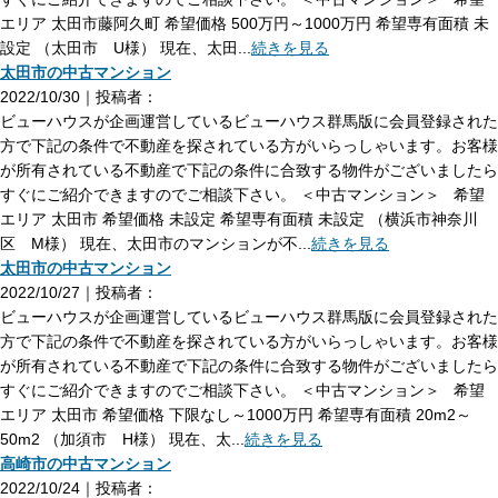
エリア 太田市藤阿久町 希望価格 500万円～1000万円 希望専有面積 未
設定 （太田市 U様） 現在、太田...
続きを見る
太田市の中古マンション
2022/10/30｜投稿者：
ビューハウスが企画運営しているビューハウス群馬版に会員登録された
方で下記の条件で不動産を探されている方がいらっしゃいます。お客様
が所有されている不動産で下記の条件に合致する物件がございましたら
すぐにご紹介できますのでご相談下さい。 ＜中古マンション＞ 希望
エリア 太田市 希望価格 未設定 希望専有面積 未設定 （横浜市神奈川
区 M様） 現在、太田市のマンションが不...
続きを見る
太田市の中古マンション
2022/10/27｜投稿者：
ビューハウスが企画運営しているビューハウス群馬版に会員登録された
方で下記の条件で不動産を探されている方がいらっしゃいます。お客様
が所有されている不動産で下記の条件に合致する物件がございましたら
すぐにご紹介できますのでご相談下さい。 ＜中古マンション＞ 希望
エリア 太田市 希望価格 下限なし～1000万円 希望専有面積 20m2～
50m2 （加須市 H様） 現在、太...
続きを見る
高崎市の中古マンション
2022/10/24｜投稿者：